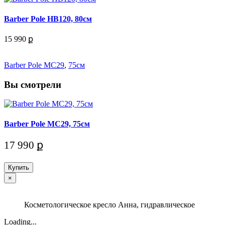
Barber Pole HB120, 80см
15 990 ք
Barber Pole MC29
,
75см
Вы смотрели
Barber Pole MC29, 75см
17 990 ք
Купить
×
Косметологическое кресло Анна, гидравлическое
Loading...