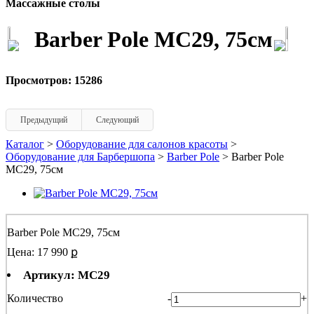
Массажные столы
Barber Pole MC29, 75см
Просмотров: 15286
Предыдущий
Следующий
Каталог
>
Оборудование для салонов красоты
>
Оборудование для Барбершопа
>
Barber Pole
> Barber Pole
MC29, 75см
Barber Pole MC29, 75см
Цена: 17 990 ք
Артикул: MC29
Количество
-
+