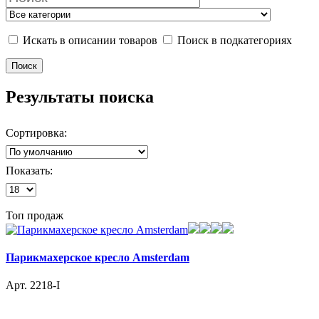
Искать в описании товаров
Поиск в подкатегориях
Результаты поиска
Сортировка:
Показать:
Топ продаж
Парикмахерское кресло Amsterdam
Арт. 2218-I