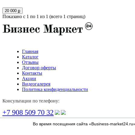
20 000 ք
Показано с 1 по 1 из 1 (всего 1 страниц)
Главная
Каталог
Отзывы
Договор оферты
Контакты
Акции
Видеогалерея
Политика конфиденциальности
Консультации по телефону:
+7 908 509 70 32
Во время посещения сайта «Business-market24.ru
Мы в соц сетях: