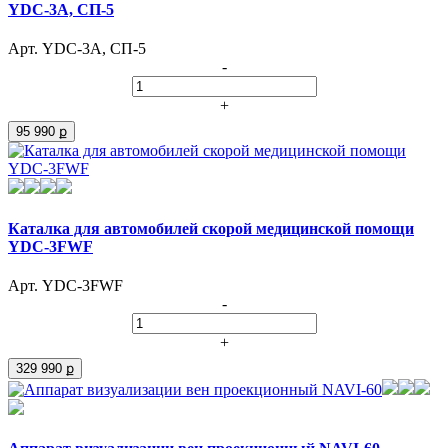
YDC-3A, СП-5
Арт. YDC-3A, СП-5
-
+
95 990 ք
Каталка для автомобилей скорой медицинской помощи
YDC-3FWF
Арт. YDC-3FWF
-
+
329 990 ք