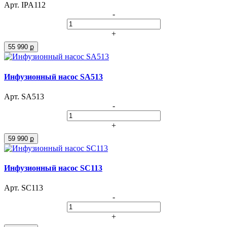
Арт. IPA112
-
+
55 990 ք
Инфузионный насос SA513
Арт. SA513
-
+
59 990 ք
Инфузионный насос SC113
Арт. SC113
-
+