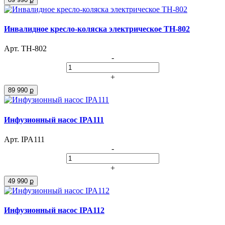
Инвалидное кресло-коляска электрическое ТH-802
Арт. ТH-802
-
+
89 990 ք
Инфузионный насос IPA111
Арт. IPA111
-
+
49 990 ք
Инфузионный насос IPA112