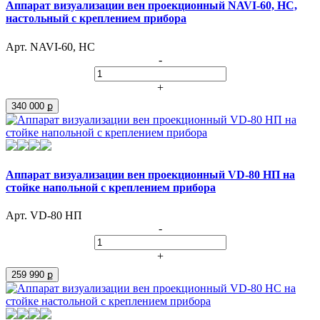
Аппарат визуализации вен проекционный NAVI-60, НС,
настольный с креплением прибора
Арт. NAVI-60, НС
-
+
340 000 ք
Аппарат визуализации вен проекционный VD-80 НП на
стойке напольной с креплением прибора
Арт. VD-80 НП
-
+
259 990 ք