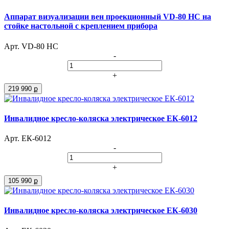
Аппарат визуализации вен проекционный VD-80 НС на
стойке настольной с креплением прибора
Арт. VD-80 НС
-
+
219 990 ք
Инвалидное кресло-коляска электрическое ЕК-6012
Арт. ЕК-6012
-
+
105 990 ք
Инвалидное кресло-коляска электрическое ЕК-6030