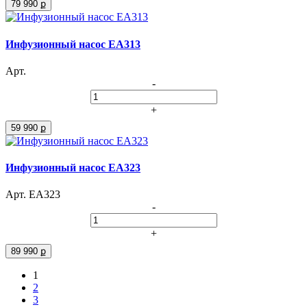
79 990 ք
Инфузионный насос ЕА313
Арт.
-
+
59 990 ք
Инфузионный насос ЕА323
Арт. ЕА323
-
+
89 990 ք
1
2
3