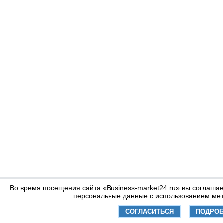
Во время посещения сайта «Business-market24.ru» вы соглашае
персональные данные с использованием мет
СОГЛАСИТЬСЯ
ПОДРО