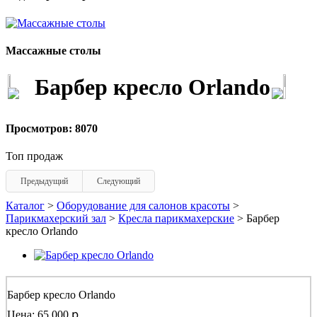
Массажные столы
Барбер кресло Orlando
Просмотров: 8070
Топ продаж
Предыдущий
Следующий
Каталог
>
Оборудование для салонов красоты
>
Парикмахерский зал
>
Кресла парикмахерские
> Барбер
кресло Orlando
Барбер кресло Orlando
Цена: 65 000 ք