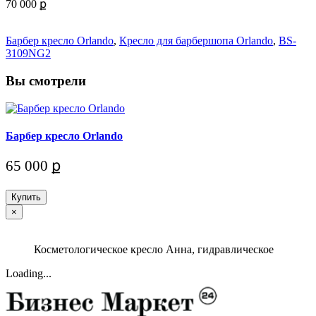
70 000 ք
Барбер кресло Orlando
,
Кресло для барбершопа Orlando
,
BS-
3109NG2
Вы смотрели
Барбер кресло Orlando
65 000 ք
Купить
×
Косметологическое кресло Анна, гидравлическое
Loading...