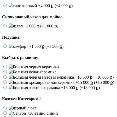
(+4 000 ք)
Силиконовый чехол для мойки
(+1 000 ք)
Подушка
(+1 500 ք)
Выбрать раковину
(+10 000 ք)
(+15 000 ք)
(+18 000 ք)
Кожзам Категория 1