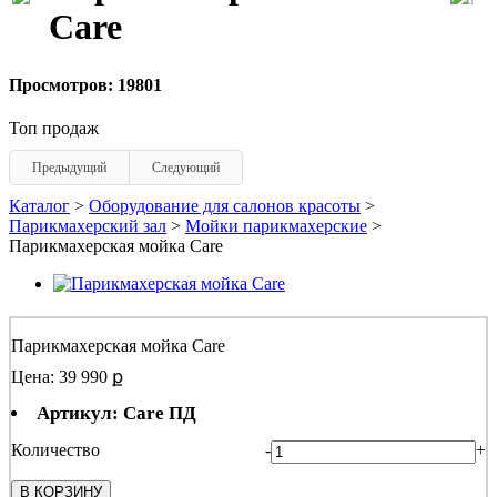
Care
Просмотров: 19801
Топ продаж
Предыдущий
Следующий
Каталог
>
Оборудование для салонов красоты
>
Парикмахерский зал
>
Мойки парикмахерские
>
Парикмахерская мойка Care
Парикмахерская мойка Care
Цена: 39 990 ք
Артикул: Care ПД
Количество
-
+
В КОРЗИНУ