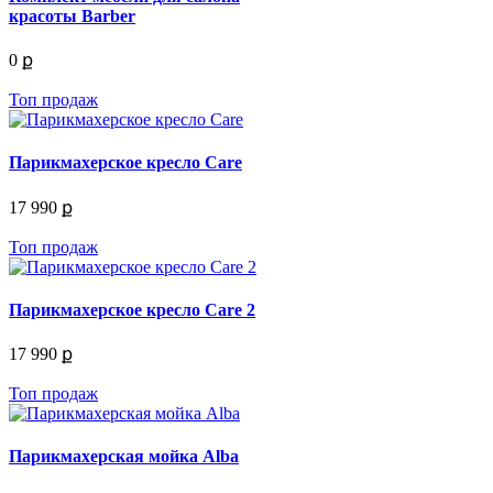
красоты Barber
0 ք
Топ продаж
Парикмахерское кресло Care
17 990 ք
Топ продаж
Парикмахерское кресло Care 2
17 990 ք
Топ продаж
Парикмахерская мойка Alba