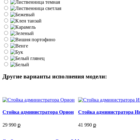
Другие варианты исполнения модели:
Стойка администратора Орион
Стойка администратора И
29 990 ք
41 990 ք