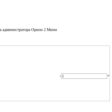
а администратора Орион 2 Мини
-
+