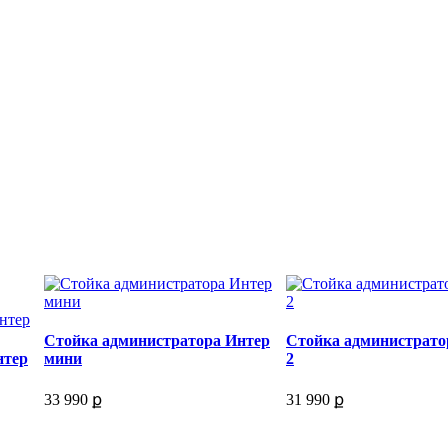
Стойка администратора Интер
Стойка администрато
нтер
мини
2
33 990 ք
31 990 ք