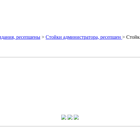
идания, ресепшены
>
Стойки администратора, ресепшен
> Стойк