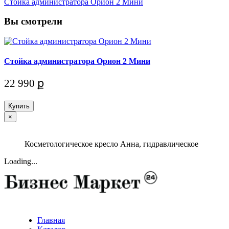
Стойка администратора Орион 2 Мини
Вы смотрели
Стойка администратора Орион 2 Мини
22 990 ք
Купить
×
Косметологическое кресло Анна, гидравлическое
Loading...
Главная