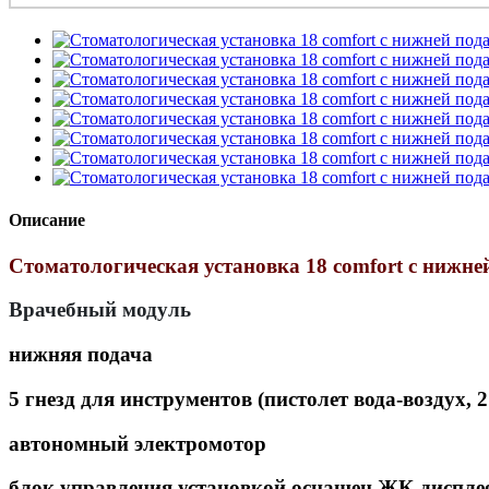
Описание
Стоматологическая установка 18 comfort с нижне
Врачебный модуль
нижняя подача
5 гнезд для инструментов (пистолет вода-воздух,
автономный электромотор
блок управления установкой оснащен ЖК-диспле