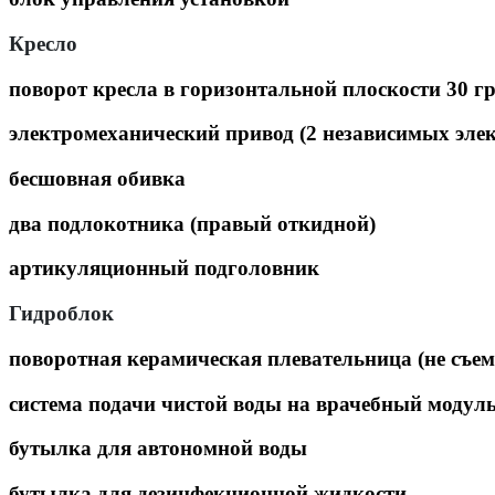
Кресло
поворот кресла в горизонтальной плоскости 30 гр
электромеханический привод (2 независимых эле
бесшовная обивка
два подлокотника (правый откидной)
артикуляционный подголовник
Гидроблок
поворотная керамическая плевательница (не съем
система подачи чистой воды на врачебный модуль
бутылка для автономной воды
бутылка для дезинфекционной жидкости