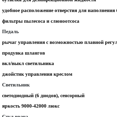
удобное расположение отверстия для наполнения
фильтры пылесоса и слюноотсоса
Педаль
рычаг управления с возможностью плавной регул
продувка шлангов
вкл/выкл светильника
джойстик управления креслом
Светильник
светодиодный (6 диодов), сенсорный
яркость 9000-42000 люкс
Стул врача