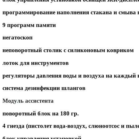
программирование наполнения стакана и смыва
9 программ памяти
негатоскоп
неповоротный столик с силиконовым ковриком
лоток для инструментов
регуляторы давления воды и воздуха на каждый
система дезинфекции шлангов
Модуль ассистента
поворотный блок на 180 гр.
4 гнезда (пистолет вода-воздух, слюноотсос и пыл
блок управления установкой