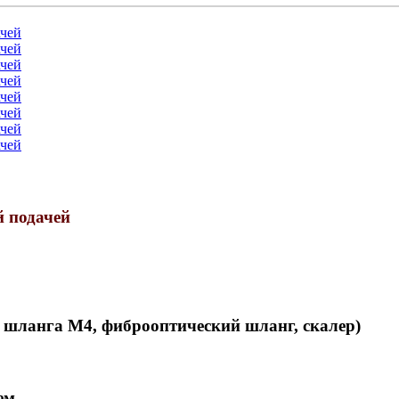
й подачей
 2 шланга М4, фиброоптический шланг, скалер)
ем