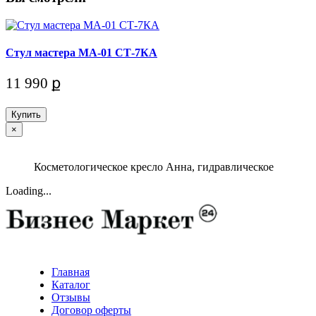
Стул мастера МА-01 СТ-7КА
11 990 ք
Купить
×
Косметологическое кресло Анна, гидравлическое
Loading...
Главная
Каталог
Отзывы
Договор оферты