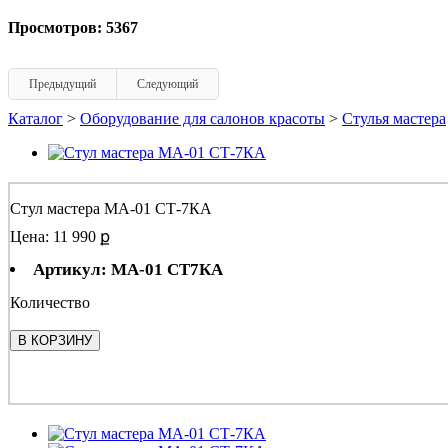
Просмотров: 5367
Предыдущий
Следующий
Каталог
>
Оборудование для салонов красоты
>
Стулья мастера
Стул мастера МА-01 СТ-7КА
Цена: 11 990 ք
Артикул: МА-01 СТ7КА
Количество
В КОРЗИНУ