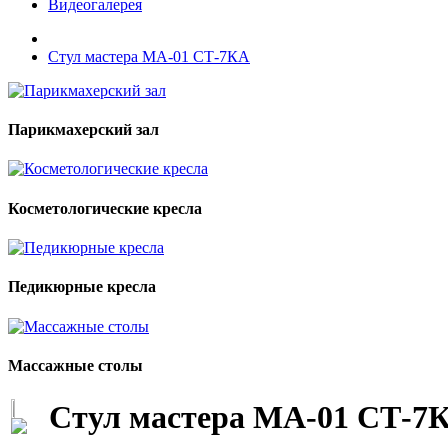
Видеогалерея
Стул мастера МА-01 СТ-7КА
Парикмахерский зал
Косметологические кресла
Педикюрные кресла
Массажные столы
Стул мастера МА-01 СТ-7