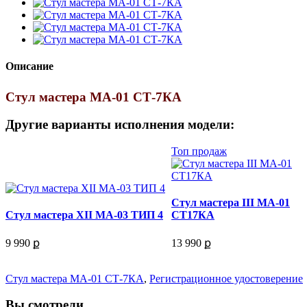
Описание
Стул мастера МА-01 СТ-7КА
Другие варианты исполнения модели:
Топ продаж
Стул мастера III МА-01
Стул мастера XII МА-03 ТИП 4
СТ17КА
9 990 ք
13 990 ք
Стул мастера МА-01 СТ-7КА
,
Регистрационное удостоверение
Вы смотрели