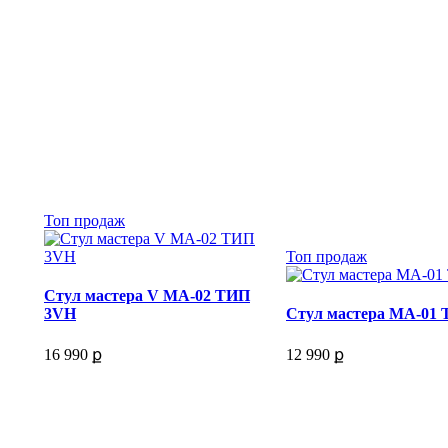
Топ продаж
Топ продаж
Стул мастера V МА-02 ТИП
3VH
Стул мастера МА-01
16 990 ք
12 990 ք