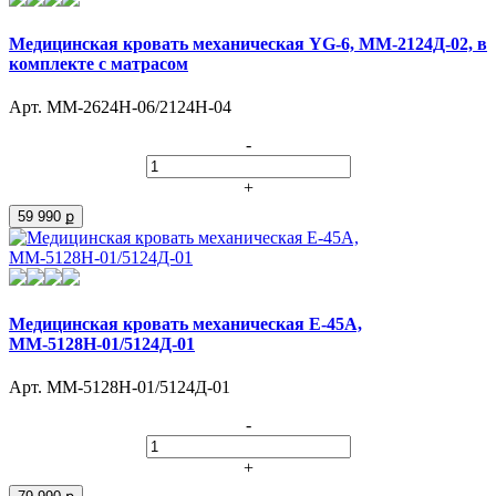
Медицинская кровать механическая YG-6, ММ-2124Д-02, в
комплекте с матрасом
Арт. ММ-2624Н-06/2124Н-04
-
+
59 990 ք
Медицинская кровать механическая Е-45А,
ММ-5128Н-01/5124Д-01
Арт. ММ-5128Н-01/5124Д-01
-
+