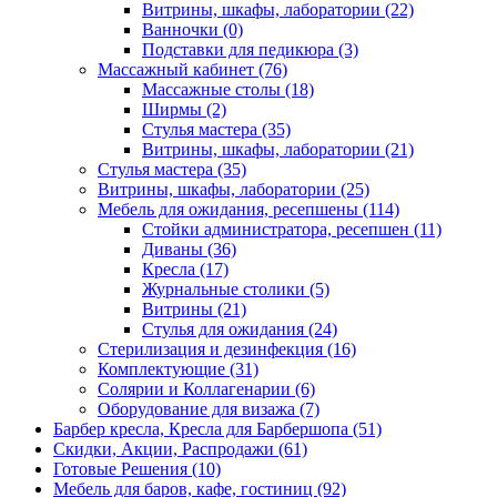
Витрины, шкафы, лаборатории (22)
Ванночки (0)
Подставки для педикюра (3)
Массажный кабинет (76)
Массажные столы (18)
Ширмы (2)
Стулья мастера (35)
Витрины, шкафы, лаборатории (21)
Стулья мастера (35)
Витрины, шкафы, лаборатории (25)
Мебель для ожидания, ресепшены (114)
Стойки администратора, ресепшен (11)
Диваны (36)
Кресла (17)
Журнальные столики (5)
Витрины (21)
Стулья для ожидания (24)
Стерилизация и дезинфекция (16)
Комплектующие (31)
Солярии и Коллагенарии (6)
Оборудование для визажа (7)
Барбер кресла, Кресла для Барбершопа (51)
Скидки, Акции, Распродажи (61)
Готовые Решения (10)
Мебель для баров, кафе, гостиниц (92)