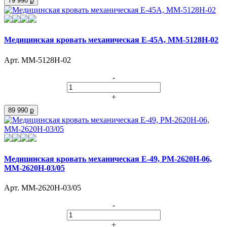
79 990 ք
Медицинская кровать механическая Е-45А, ММ-5128Н-02
Арт. ММ-5128Н-02
-
+
89 990 ք
Медицинская кровать механическая Е-49, РМ-2620Н-06,
ММ-2620Н-03/05
Арт. ММ-2620Н-03/05
-
+