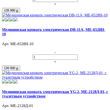
+
139 990 ք
Медицинская кровать электрическая DB-11А, МЕ-6528H-
10
Арт. МЕ-6528H-10
-
+
139 990 ք
Медицинская кровать электрическая YG-2, МЕ-2128Д-01, c
туалетным устройством
Арт. МЕ-2128Д-01