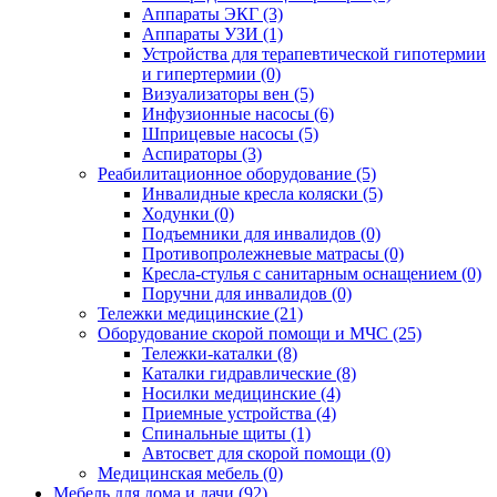
Аппараты ЭКГ (3)
Аппараты УЗИ (1)
Устройства для терапевтической гипотермии
и гипертермии (0)
Визуализаторы вен (5)
Инфузионные насосы (6)
Шприцевые насосы (5)
Аспираторы (3)
Реабилитационное оборудование (5)
Инвалидные кресла коляски (5)
Ходунки (0)
Подъемники для инвалидов (0)
Противопролежневые матрасы (0)
Кресла-стулья с санитарным оснащением (0)
Поручни для инвалидов (0)
Тележки медицинские (21)
Оборудование скорой помощи и МЧС (25)
Тележки-каталки (8)
Каталки гидравлические (8)
Носилки медицинские (4)
Приемные устройства (4)
Спинальные щиты (1)
Автосвет для скорой помощи (0)
Медицинская мебель (0)
Мебель для дома и дачи (92)