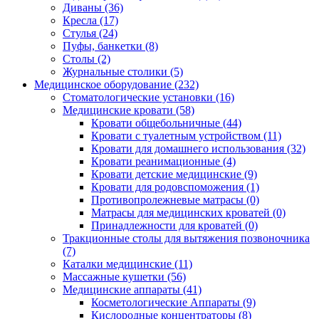
Диваны (36)
Кресла (17)
Стулья (24)
Пуфы, банкетки (8)
Столы (2)
Журнальные столики (5)
Медицинское оборудование (232)
Стоматологические установки (16)
Медицинские кровати (58)
Кровати общебольничные (44)
Кровати с туалетным устройством (11)
Кровати для домашнего использования (32)
Кровати реанимационные (4)
Кровати детские медицинские (9)
Кровати для родовспоможения (1)
Противопролежневые матрасы (0)
Матрасы для медицинских кроватей (0)
Принадлежности для кроватей (0)
Тракционные столы для вытяжения позвоночника
(7)
Каталки медицинские (11)
Массажные кушетки (56)
Медицинские аппараты (41)
Косметологические Аппараты (9)
Кислородные концентраторы (8)