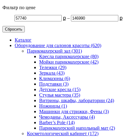
Фильтр по цене
ք
–
ք
Сбросить
Каталог
Оборудование для салонов красоты (620)
Парикмахерский зал (301)
Кресла парикмахерские (80)
Мойки парикмахерские (42)
Тележки (29)
Зеркала (43)
Климазоны (6)
Подставки (3)
Детские кресла (15)
Стулья мастера (35)
Витрины, шкафы, лаборатории (24)
Ножницы (1)
Машинки для стрижки, Фены (3)
Чемоданы, Аксессуары (4)
Barber’s Pole (14)
Парикмахерский напольный мат (2)
Косметологический кабинет (172)