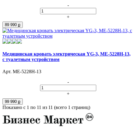
-
+
89 990 ք
Медицинская кровать электрическая YG-3, МЕ-5228Н-13,
c туалетным устройством
Арт. МЕ-5228Н-13
-
+
99 990 ք
Показано с 1 по 11 из 11 (всего 1 страниц)