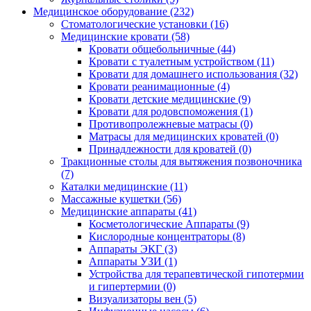
Медицинское оборудование (232)
Стоматологические установки (16)
Медицинские кровати (58)
Кровати общебольничные (44)
Кровати с туалетным устройством (11)
Кровати для домашнего использования (32)
Кровати реанимационные (4)
Кровати детские медицинские (9)
Кровати для родовспоможения (1)
Противопролежневые матрасы (0)
Матрасы для медицинских кроватей (0)
Принадлежности для кроватей (0)
Тракционные столы для вытяжения позвоночника
(7)
Каталки медицинские (11)
Массажные кушетки (56)
Медицинские аппараты (41)
Косметологические Аппараты (9)
Кислородные концентраторы (8)
Аппараты ЭКГ (3)
Аппараты УЗИ (1)
Устройства для терапевтической гипотермии
и гипертермии (0)
Визуализаторы вен (5)