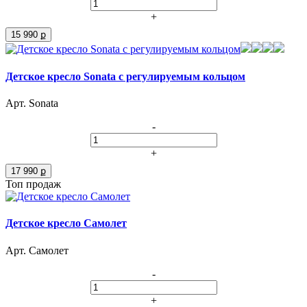
+
15 990 ք
Детское кресло Sonata с регулируемым кольцом
Арт. Sonata
-
+
17 990 ք
Топ продаж
Детское кресло Самолет
Арт. Самолет
-
+