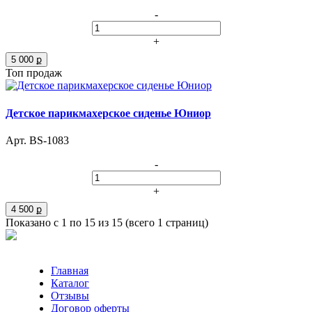
-
+
5 000 ք
Топ продаж
Детское парикмахерское сиденье Юниор
Арт. BS-1083
-
+
4 500 ք
Показано с 1 по 15 из 15 (всего 1 страниц)
Главная
Каталог
Отзывы
Договор оферты