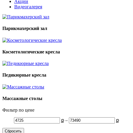
Акции
Видеогалерея
Парикмахерский зал
Косметологические кресла
Педикюрные кресла
Массажные столы
Фильтр по цене
ք
–
ք
Сбросить