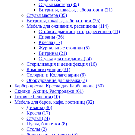
Стулья мастера (35)
Витрины, шкафы, лаборатории (21)
Стулья мастера (35)
Витрины, шкафы, лаборатории (25)
Мебель для ожидания, ресепшены (114)
Стойки администратора, ресепшен (11)
Диваны (36)
Кресла (17)
Журнальные столики (5)
Витрины (21)
Стулья для ожидания (24)
Стерилизация и дезинфекция (16)
Комплектующие (31)
Солярии и Коллагенарии (6)
Оборудование для визажа (7)
Барбер кресла, Кресла для Барбершопа (50)
Скидки, Акции, Распродажи (61)
Готовые Решения (10)
Мебель для баров, кафе, гостиниц (92)
Диваны (36)
Кресла (17)
Стулья (24)
Пуфы, банкетки (8)
Столы (2)
Журнальные столики (5)