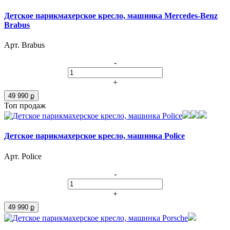
Детское парикмахерское кресло, машинка Mercedes-Benz
Brabus
Арт. Brabus
-
+
49 990 ք
Топ продаж
Детское парикмахерское кресло, машинка Police
Арт. Police
-
+
49 990 ք