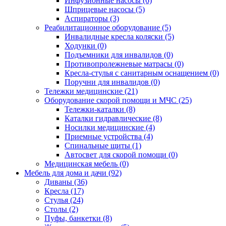
Инфузионные насосы (6)
Шприцевые насосы (5)
Аспираторы (3)
Реабилитационное оборудование (5)
Инвалидные кресла коляски (5)
Ходунки (0)
Подъемники для инвалидов (0)
Противопролежневые матрасы (0)
Кресла-стулья с санитарным оснащением (0)
Поручни для инвалидов (0)
Тележки медицинские (21)
Оборудование скорой помощи и МЧС (25)
Тележки-каталки (8)
Каталки гидравлические (8)
Носилки медицинские (4)
Приемные устройства (4)
Спинальные щиты (1)
Автосвет для скорой помощи (0)
Медицинская мебель (0)
Мебель для дома и дачи (92)
Диваны (36)
Кресла (17)
Стулья (24)
Столы (2)
Пуфы, банкетки (8)