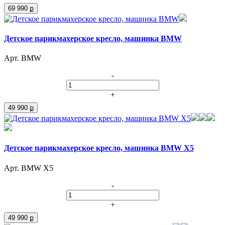
69 990 ք
Детское парикмахерское кресло, машинка BMW
Арт. BMW
-
+
49 990 ք
Детское парикмахерское кресло, машинка BMW X5
Арт. BMW X5
-
+
49 990 ք