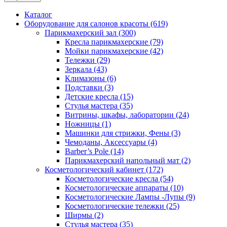
Каталог
Оборудование для салонов красоты (619)
Парикмахерский зал (300)
Кресла парикмахерские (79)
Мойки парикмахерские (42)
Тележки (29)
Зеркала (43)
Климазоны (6)
Подставки (3)
Детские кресла (15)
Стулья мастера (35)
Витрины, шкафы, лаборатории (24)
Ножницы (1)
Машинки для стрижки, Фены (3)
Чемоданы, Аксессуары (4)
Barber’s Pole (14)
Парикмахерский напольный мат (2)
Косметологический кабинет (172)
Косметологические кресла (54)
Косметологические аппараты (10)
Косметологические Лампы -Лупы (9)
Косметологические тележки (25)
Ширмы (2)
Стулья мастера (35)