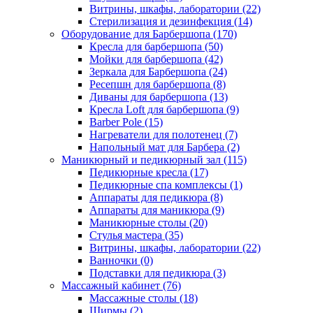
Витрины, шкафы, лаборатории (22)
Стерилизация и дезинфекция (14)
Оборудование для Барбершопа (170)
Кресла для барбершопа (50)
Мойки для барбершопа (42)
Зеркала для Барбершопа (24)
Ресепшн для барбершопа (8)
Диваны для барбершопа (13)
Кресла Loft для барбершопа (9)
Barber Pole (15)
Нагреватели для полотенец (7)
Напольный мат для Барбера (2)
Маникюрный и педикюрный зал (115)
Педикюрные кресла (17)
Педикюрные спа комплексы (1)
Аппараты для педикюра (8)
Аппараты для маникюра (9)
Маникюрные столы (20)
Стулья мастера (35)
Витрины, шкафы, лаборатории (22)
Ванночки (0)
Подставки для педикюра (3)
Массажный кабинет (76)
Массажные столы (18)
Ширмы (2)