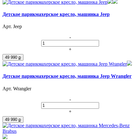
Детское парикмахерское кресло, машинка Jeep
Арт. Jeep
-
+
49 990 ք
Детское парикмахерское кресло, машинка Jeep Wrangler
Арт. Wrangler
-
+
49 990 ք