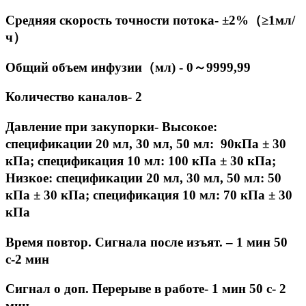
Средняя скорость точности потока- ±2%
（
≥1мл/
ч
）
Общий объем инфузии
（
мл) - 0
～
9999,99
Количество каналов- 2
Давление при закупорки- Высокое:
спецификации 20 мл, 30 мл, 50 мл: 90кПа ± 30
кПа; спецификация 10 мл: 100 кПа ± 30 кПа;
Низкое: спецификации 20 мл, 30 мл, 50 мл: 50
кПа ± 30 кПа; спецификация 10 мл: 70 кПа ± 30
кПа
Время повтор. Сигнала после изъят. – 1 мин 50
с-2 мин
Сигнал о доп. Перерыве в работе- 1 мин 50 с- 2
мин