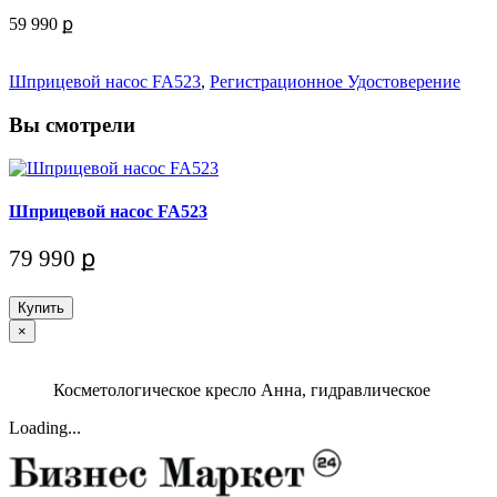
59 990 ք
Шприцевой насос FA523
,
Регистрационное Удостоверение
Вы смотрели
Шприцевой насос FA523
79 990 ք
Купить
×
Косметологическое кресло Анна, гидравлическое
Loading...