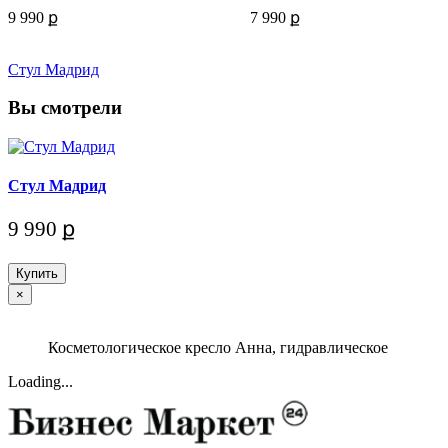
9 990 ք
7 990 ք
Стул Мадрид
Вы смотрели
Стул Мадрид
9 990 ք
Купить
×
Косметологическое кресло Анна, гидравлическое
Loading...