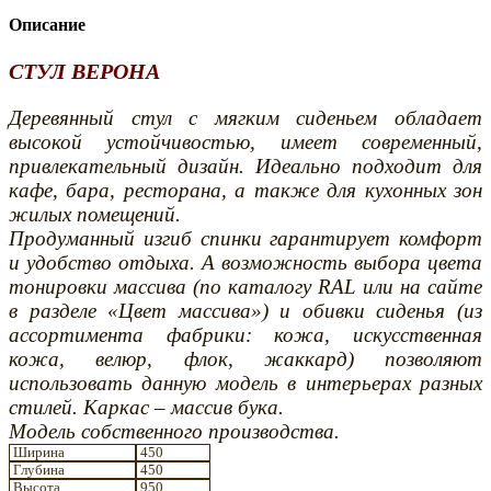
Описание
СТУЛ ВЕРОНА
Деревянный стул с мягким сиденьем обладает
высокой устойчивостью, имеет современный,
привлекательный дизайн. Идеально подходит для
кафе, бара, ресторана, а также для кухонных зон
жилых помещений.
Продуманный изгиб спинки гарантирует комфорт
и удобство отдыха. А возможность выбора цвета
тонировки массива (по каталогу RAL или на сайте
в разделе «Цвет массива») и обивки сиденья (из
ассортимента фабрики: кожа, искусственная
кожа, велюр, флок, жаккард) позволяют
использовать данную модель в интерьерах разных
стилей. Каркас – массив бука.
Модель собственного производства.
Ширина
450
Глубина
450
Высота
950