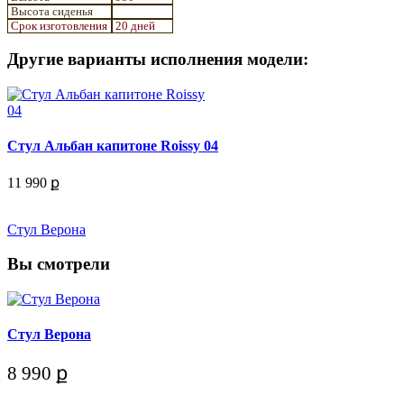
Высота сиденья
Срок изготовления
20 дней
Другие варианты исполнения модели:
Стул Альбан капитоне Roissy 04
11 990 ք
Стул Верона
Вы смотрели
Стул Верона
8 990 ք