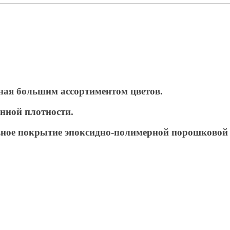
нная большим ассортиментом цветов.
нной плотности.
ное покрытие эпоксидно-полимерной порошковой к