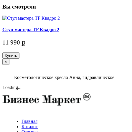
Вы смотрели
Стул мастера TF Квадро 2
11 990 ք
Купить
×
Косметологическое кресло Анна, гидравлическое
Loading...
Главная
Каталог
Отзывы